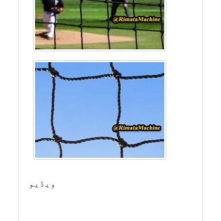
ویڈیو