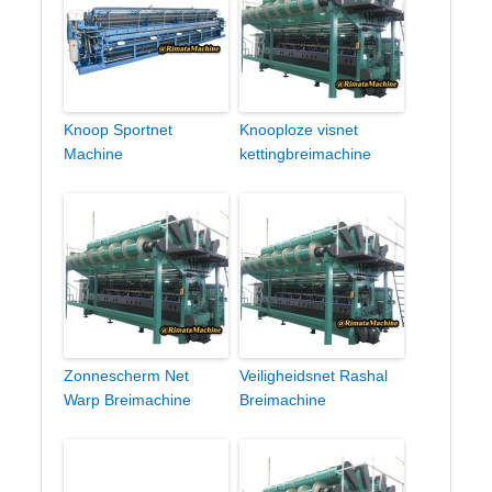
Knoop Sportnet
Knooploze visnet
Machine
kettingbreimachine
Zonnescherm Net
Veiligheidsnet Rashal
Warp Breimachine
Breimachine