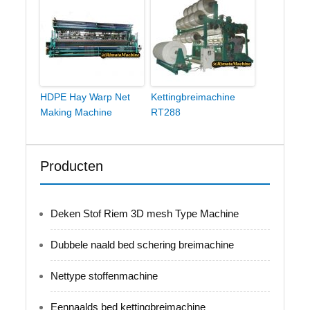
HDPE Hay Warp Net
Kettingbreimachine
Making Machine
RT288
Producten
Deken Stof Riem 3D mesh Type Machine
Dubbele naald bed schering breimachine
Nettype stoffenmachine
Eennaalds bed kettingbreimachine