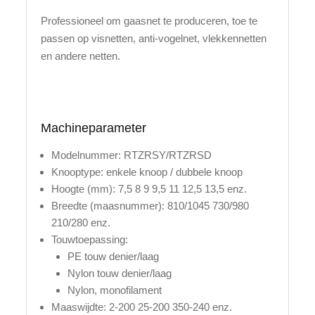
Professioneel om gaasnet te produceren, toe te
passen op visnetten, anti-vogelnet, vlekkennetten
en andere netten.
Machineparameter
Modelnummer: RTZRSY/RTZRSD
Knooptype: enkele knoop / dubbele knoop
Hoogte (mm): 7,5 8 9 9,5 11 12,5 13,5 enz.
Breedte (maasnummer): 810/1045 730/980
210/280 enz.
Touwtoepassing:
PE touw denier/laag
Nylon touw denier/laag
Nylon, monofilament
Maaswijdte: 2-200 25-200 350-240 enz.