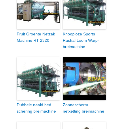
Fruit Groente Netzak
Knooploze Sports
Machine RT 2320
Rashal Loom Warp-
breimachine
Dubbele naald bed
Zonnescherm
schering breimachine
netketting breimachine