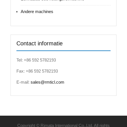
Andere machines
Contact informatie
Tel: +86 592 5782193
Fax: +86 592 5782193
E-mail:
sales@rmticl.com
Copyright © Rimata International Co.,Ltd. All rights