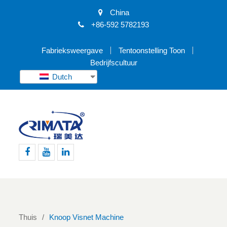
China
+86-592 5782193
Fabrieksweergave
Tentoonstelling Toon
Bedrijfscultuur
Dutch
Facebook
Youtube
Linkedin
Thuis
Knoop Visnet Machine