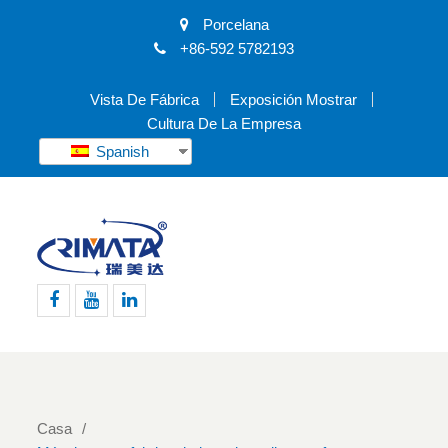
Porcelana
+86-592 5782193
Vista De Fábrica
Exposición Mostrar
Cultura De La Empresa
Spanish
Facebook
YouTube
LinkedIn
Casa