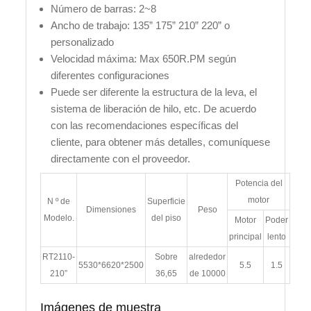
Número de barras: 2~8
Ancho de trabajo: 135” 175” 210” 220” o
personalizado
Velocidad máxima: Max 650R.PM según
diferentes configuraciones
Puede ser diferente la estructura de la leva, el
sistema de liberación de hilo, etc. De acuerdo
con las recomendaciones específicas del
cliente, para obtener más detalles, comuníquese
directamente con el proveedor.
Potencia del
motor
N º de
Superficie
Dimensiones
Peso
Modelo.
del piso
Motor
Poder
principal
lento
RT2110-
Sobre
alrededor
5530*6620*2500
5.5
1.5
210”
36,65
de 10000
Imágenes de muestra